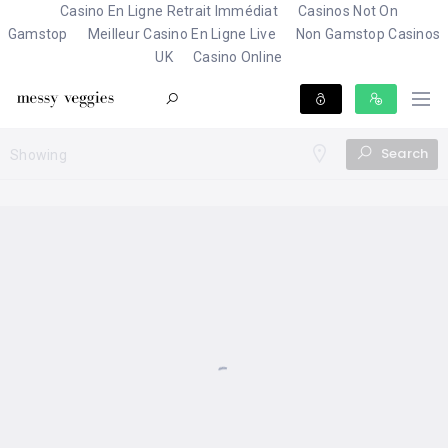
Casino En Ligne Retrait Immédiat
Casinos Not On
Gamstop
Meilleur Casino En Ligne Live
Non Gamstop Casinos
UK
Casino Online
Search
Showing