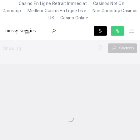
Casino En Ligne Retrait Immédiat
Casinos Not On
Gamstop
Meilleur Casino En Ligne Live
Non Gamstop Casinos
UK
Casino Online
Search
Showing