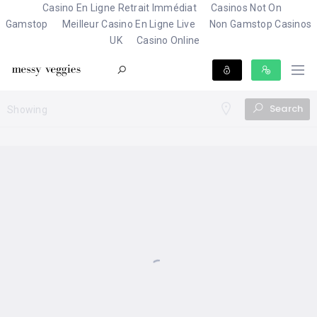
Casino En Ligne Retrait Immédiat
Casinos Not On
Gamstop
Meilleur Casino En Ligne Live
Non Gamstop Casinos
UK
Casino Online
Search
Showing