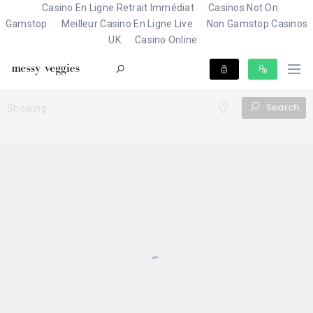
Casino En Ligne Retrait Immédiat
Casinos Not On
Gamstop
Meilleur Casino En Ligne Live
Non Gamstop Casinos
UK
Casino Online
Search
Showing