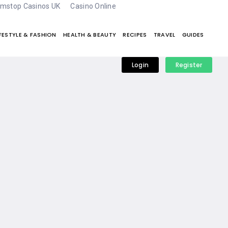
mstop Casinos UK
Casino Online
IFESTYLE & FASHION
HEALTH & BEAUTY
RECIPES
TRAVEL
GUIDES
Login
Register