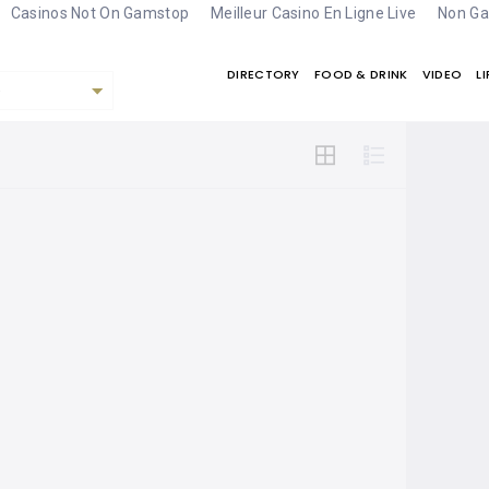
Casinos Not On Gamstop
Meilleur Casino En Ligne Live
Non Ga
DIRECTORY
FOOD & DRINK
VIDEO
L
e