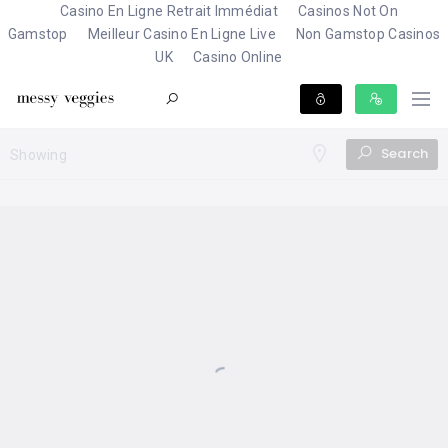
Casino En Ligne Retrait Immédiat
Casinos Not On
Gamstop
Meilleur Casino En Ligne Live
Non Gamstop Casinos
UK
Casino Online
Search
Showing