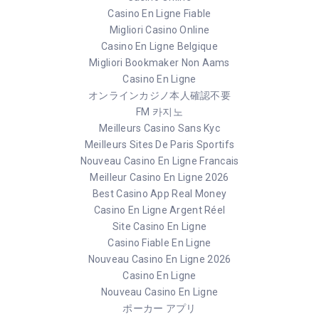
Casino En Ligne Fiable
Migliori Casino Online
Casino En Ligne Belgique
Migliori Bookmaker Non Aams
Casino En Ligne
オンラインカジノ本人確認不要
FM 카지노
Meilleurs Casino Sans Kyc
Meilleurs Sites De Paris Sportifs
Nouveau Casino En Ligne Francais
Meilleur Casino En Ligne 2026
Best Casino App Real Money
Casino En Ligne Argent Réel
Site Casino En Ligne
Casino Fiable En Ligne
Nouveau Casino En Ligne 2026
Casino En Ligne
Nouveau Casino En Ligne
ポーカー アプリ