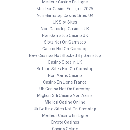
Meilleur Casino En Ligne
Meilleur Casino En Ligne 2025
Non Gamstop Casino Sites UK
UK Slot Sites
Non Gamstop Casinos UK
Non Gamstop Casino UK
Slots Not On Gamstop
Casino Not On Gamstop
New Casinos Not Blocked By Gamstop
Casino Sites In UK
Betting Sites Not On Gamstop
Non Aams Casino
Casino En Ligne France
UK Casino Not On Gamstop
Migliori Siti Casino Non Aams
Migliori Casino Online
Uk Betting Sites Not On Gamstop
Meilleur Casino En Ligne
Crypto Casinos
Casino Online