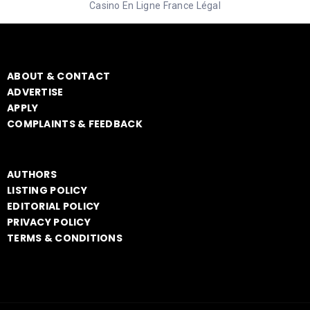
Casino En Ligne France Légal
ABOUT & CONTACT
ADVERTISE
APPLY
COMPLAINTS & FEEDBACK
AUTHORS
LISTING POLICY
EDITORIAL POLICY
PRIVACY POLICY
TERMS & CONDITIONS