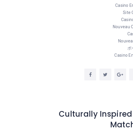
Casino E
Site 
Casino
Nouveau C
Ca
Nouvea
ポ
Casino En
Culturally Inspire
Matc