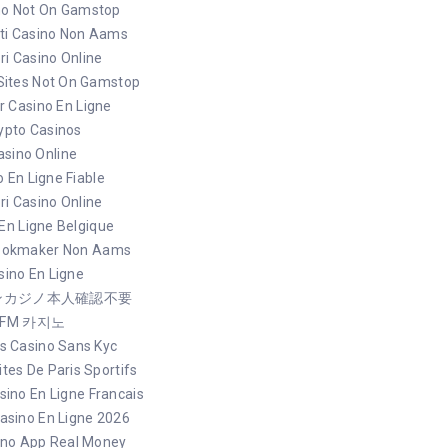
no Not On Gamstop
Siti Casino Non Aams
ori Casino Online
 Sites Not On Gamstop
r Casino En Ligne
ypto Casinos
asino Online
 En Ligne Fiable
ori Casino Online
En Ligne Belgique
Bookmaker Non Aams
sino En Ligne
ンカジノ本人確認不要
FM 카지노
rs Casino Sans Kyc
ites De Paris Sportifs
ino En Ligne Francais
Casino En Ligne 2026
ino App Real Money