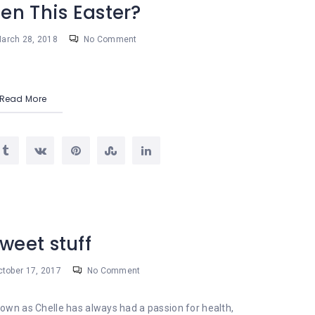
en This Easter?
arch 28, 2018
No Comment
Read More
weet stuff
tober 17, 2017
No Comment
nown as Chelle has always had a passion for health,