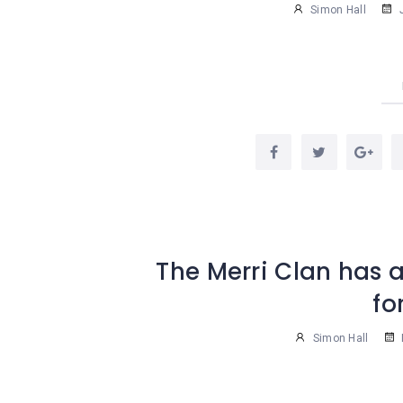
Simon Hall
J
The Merri Clan has
fo
Simon Hall