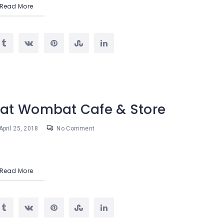
Read More
at Wombat Cafe & Store
April 25, 2018
No Comment
Read More