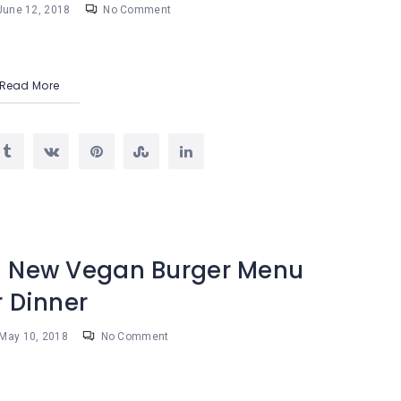
une 12, 2018
No Comment
Read More
 a New Vegan Burger Menu
r Dinner
May 10, 2018
No Comment