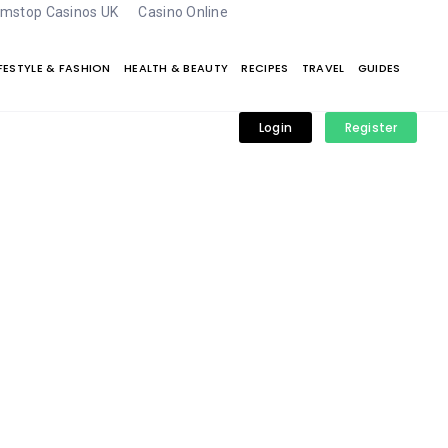
mstop Casinos UK
Casino Online
IFESTYLE & FASHION
HEALTH & BEAUTY
RECIPES
TRAVEL
GUIDES
Login
Register