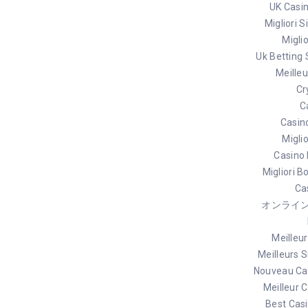
UK Casi
Migliori 
Migli
Uk Betting
Meilleu
Cr
C
Casino
Migli
Casino 
Migliori 
Ca
オンライ
Meilleu
Meilleurs S
Nouveau Cas
Meilleur 
Best Cas