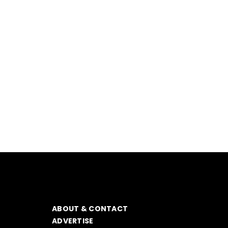
ABOUT & CONTACT
ADVERTISE