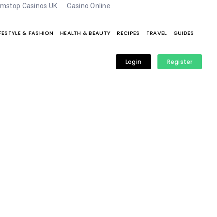
mstop Casinos UK
Casino Online
IFESTYLE & FASHION
HEALTH & BEAUTY
RECIPES
TRAVEL
GUIDES
Login
Register