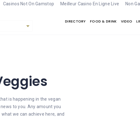
Casinos Not On Gamstop
Meilleur Casino En Ligne Live
Non Ga
DIRECTORY
FOOD & DRINK
VIDEO
L
e
Veggies
that is happening in the vegan
is news to you. Any amount you
o what we can achieve here, and