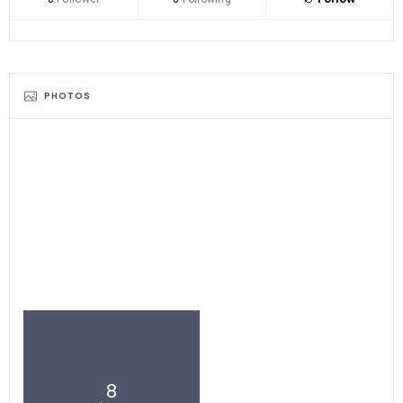
PHOTOS
8