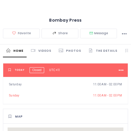
Bombay Press
Favorite
Share
Message
HOME
VIDEOS
PHOTOS
THE DETAILS
UTC+11
TODAY
Closed
Saturday
11:00 AM - 02:00 PM
Sunday
11:00 AM - 02:00 PM
MAP