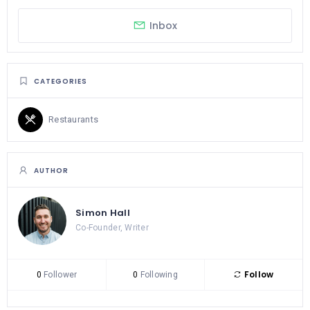
Inbox
CATEGORIES
Restaurants
AUTHOR
Simon Hall
Co-Founder, Writer
Follow
0
Follower
0
Following