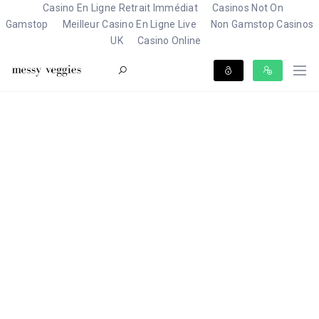
Casino En Ligne Retrait Immédiat
Casinos Not On
Gamstop
Meilleur Casino En Ligne Live
Non Gamstop Casinos
UK
Casino Online