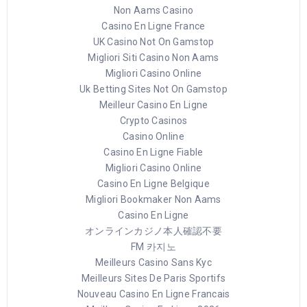
Non Aams Casino
Casino En Ligne France
UK Casino Not On Gamstop
Migliori Siti Casino Non Aams
Migliori Casino Online
Uk Betting Sites Not On Gamstop
Meilleur Casino En Ligne
Crypto Casinos
Casino Online
Casino En Ligne Fiable
Migliori Casino Online
Casino En Ligne Belgique
Migliori Bookmaker Non Aams
Casino En Ligne
オンラインカジノ本人確認不要
FM 카지노
Meilleurs Casino Sans Kyc
Meilleurs Sites De Paris Sportifs
Nouveau Casino En Ligne Francais