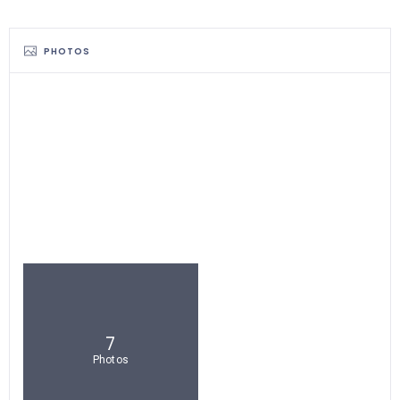
PHOTOS
7
Photos