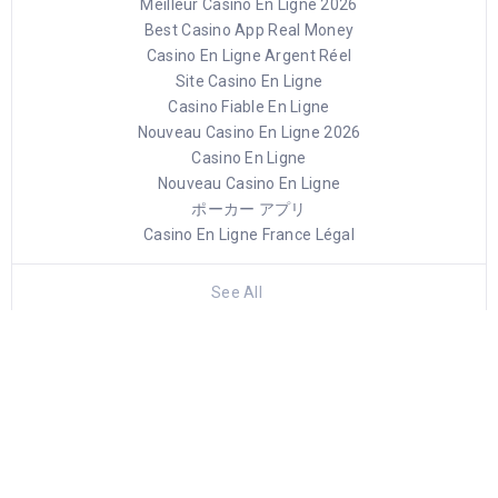
Meilleur Casino En Ligne 2026
Best Casino App Real Money
Casino En Ligne Argent Réel
Site Casino En Ligne
Casino Fiable En Ligne
Nouveau Casino En Ligne 2026
Casino En Ligne
Nouveau Casino En Ligne
ポーカー アプリ
Casino En Ligne France Légal
See All
THE DETAILS
Delicious. Simple. Wholesome. Joy. That’s the motto that
Curry Bowl on Lonsdale st in Melbourne’s CBD lives by. It’s
not only what they stand for, but it shines through in their