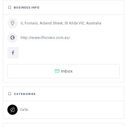
BUSINESS INFO
IL Fornaio, Acland Street, St Kilda VIC, Australia
http://www.ilfornaio.com.au/
Inbox
CATEGORIES
Cafe