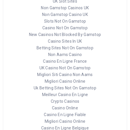
UK Slot Sites
Non Gamstop Casinos UK
Non Gamstop Casino UK
Slots Not On Gamstop
Casino Not On Gamstop
New Casinos Not Blocked By Gamstop
Casino Sites In UK
Betting Sites Not On Gamstop
Non Aams Casino
Casino En Ligne France
UK Casino Not On Gamstop
Migliori Siti Casino Non Aams
Migliori Casino Online
Uk Betting Sites Not On Gamstop
Meilleur Casino En Ligne
Crypto Casinos
Casino Online
Casino En Ligne Fiable
Migliori Casino Online
Casino En Ligne Belgique