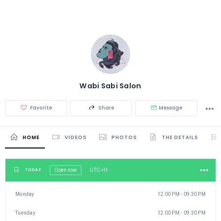
Wabi Sabi Salon
Favorite
Share
Message
HOME
VIDEOS
PHOTOS
THE DETAILS
UTC+11
TODAY
Open now
Monday
12:00 PM - 09:30 PM
Tuesday
12:00 PM - 09:30 PM