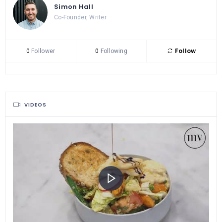
Simon Hall
Co-Founder, Writer
Follow
0
Follower
0
Following
VIDEOS