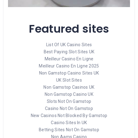
Featured sites
List Of UK Casino Sites
Best Paying Slot Sites UK
Meilleur Casino En Ligne
Meilleur Casino En Ligne 2025
Non Gamstop Casino Sites UK
UK Slot Sites
Non Gamstop Casinos UK
Non Gamstop Casino UK
Slots Not On Gamstop
Casino Not On Gamstop
New Casinos Not Blocked By Gamstop
Casino Sites In UK
Betting Sites Not On Gamstop
Non Aams Casino