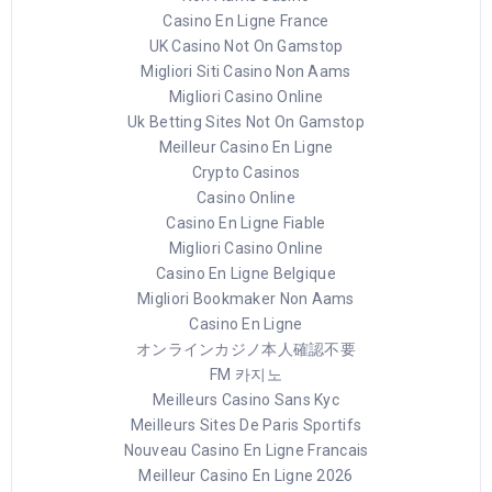
Casino En Ligne France
UK Casino Not On Gamstop
Migliori Siti Casino Non Aams
Migliori Casino Online
Uk Betting Sites Not On Gamstop
Meilleur Casino En Ligne
Crypto Casinos
Casino Online
Casino En Ligne Fiable
Migliori Casino Online
Casino En Ligne Belgique
Migliori Bookmaker Non Aams
Casino En Ligne
オンラインカジノ本人確認不要
FM 카지노
Meilleurs Casino Sans Kyc
Meilleurs Sites De Paris Sportifs
Nouveau Casino En Ligne Francais
Meilleur Casino En Ligne 2026